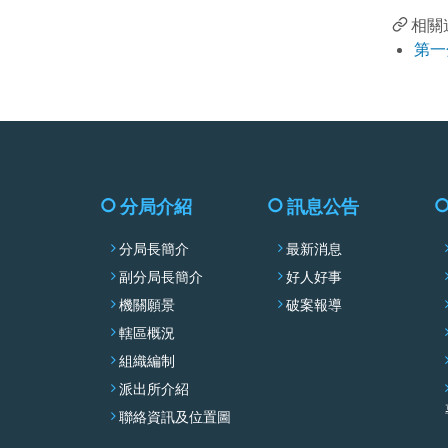
相關
第一
分局介紹
訊息公告
分局長簡介
最新消息
副分局長簡介
好人好事
機關願景
破案報導
轄區概況
組織編制
派出所介紹
聯絡資訊及位置圖