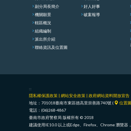
副分局長簡介
好人好事
機關願景
破案報導
轄區概況
組織編制
派出所介紹
聯絡資訊及位置圖
:::
隱私權保護政策
|
網站安全政策
|
政府網站資料開放宣告
地址：701018臺南市東區德高里崇善路740號 (
位置
電話：(06)268-4867
臺南市政府警察局 版權所有 © 2018
建議使用IE10.0 以上或Edge、Firefox、Chrome 瀏