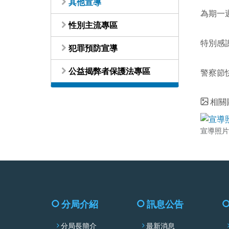
其他宣導
為期一
性別主流專區
特別感
犯罪預防宣導
公益揭弊者保護法專區
警察節
相關
宣導照片
分局介紹
訊息公告
分局長簡介
最新消息