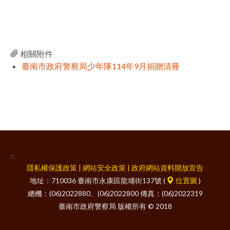
facebook
相關附件
臺南市政府警察局少年隊114年9月捐贈清冊
:::
隱私權保護政策
|
網站安全政策
|
政府網站資料開放宣告
地址：710036 臺南市永康區龍埔街137號 (
位置圖
)
總機：(06)2022880、(06)2022800 傳真：(06)2022319
臺南市政府警察局 版權所有 © 2018