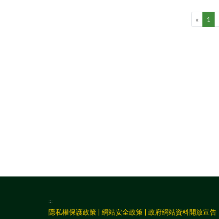
«
1
:::
隱私權保護政策
|
網站安全政策
|
政府網站資料開放宣告