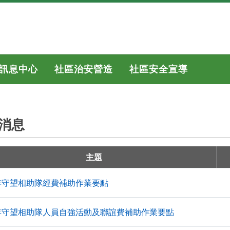
訊息中心
社區治安營造
社區安全宣導
消息
主題
5年守望相助隊經費補助作業要點
5年守望相助隊人員自強活動及聯誼費補助作業要點