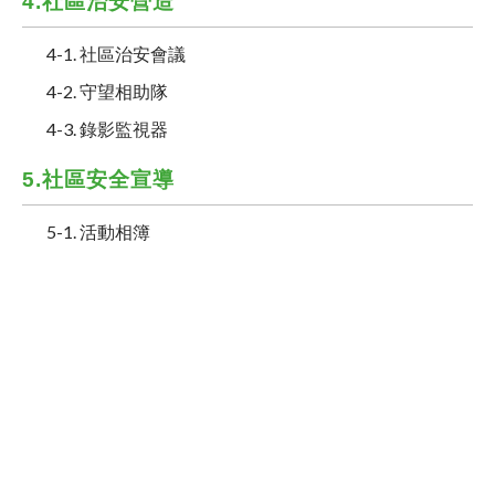
4.社區治安營造
4-1. 社區治安會議
4-2. 守望相助隊
4-3. 錄影監視器
5.社區安全宣導
5-1. 活動相簿