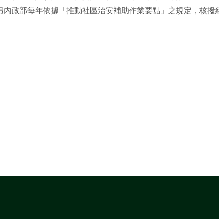
另內政部每年依據「推動社區治安補助作業要點」之規定，核撥