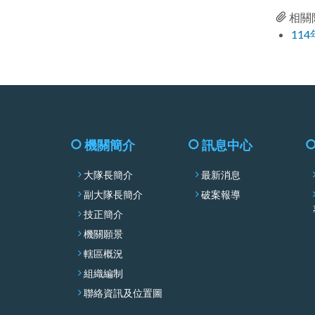
相關
11
機關簡介
訊息中心
大隊長簡介
最新消息
副大隊長簡介
破案報導
技正簡介
機關願景
轄區概況
組織編制
聯絡資訊及位置圖