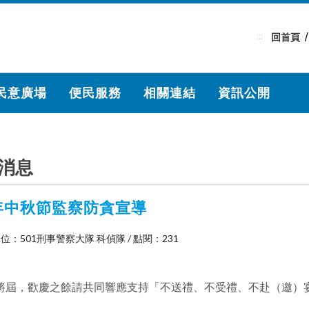
:::
回首頁
民意廣場
便民服務
相關連結
資訊公開
消息
4年中秋節監察防貪宣導
位：501刑事警察大隊 科偵隊
/
點閱：231
將屆，歡慶之餘請共同響應支持「不送禮、不受禮、不赴（邀）