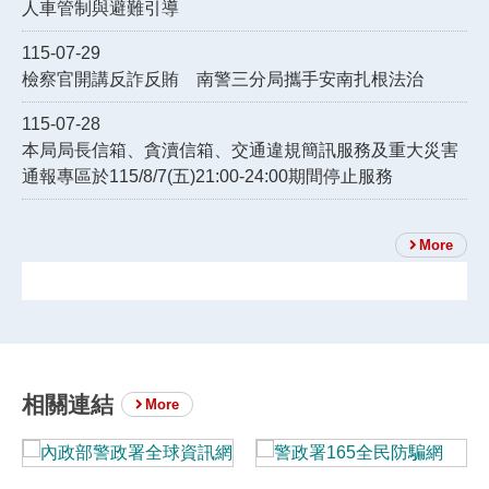
人車管制與避難引導
115-07-29
檢察官開講反詐反賄 南警三分局攜手安南扎根法治
115-07-28
本局局長信箱、貪瀆信箱、交通違規簡訊服務及重大災害
通報專區於115/8/7(五)21:00-24:00期間停止服務
More
相關連結
More