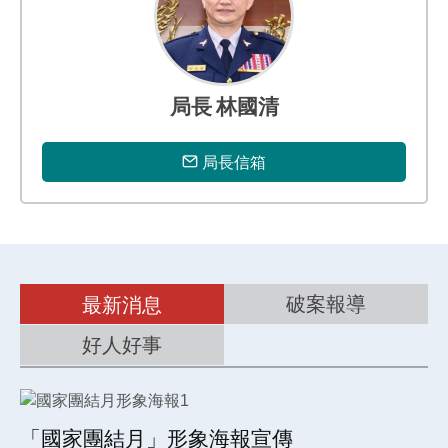
專
區
局長 林國清
局長信箱
破案報導
最新消息
好人好事
「國家團結月」形象海報宣傳