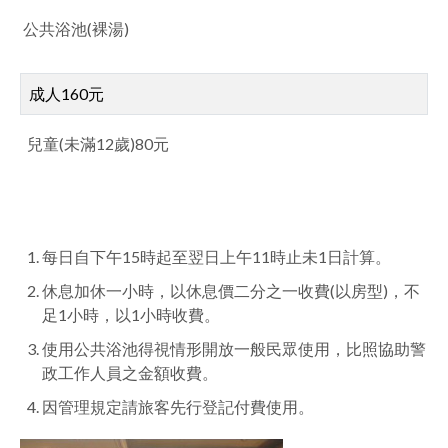
公共浴池(裸湯)
成人160元
兒童(未滿12歲)80元
每日自下午15時起至翌日上午11時止未1日計算。
休息加休一小時，以休息價二分之一收費(以房型)，不
足1小時，以1小時收費。
使用公共浴池得視情形開放一般民眾使用，比照協助警
政工作人員之金額收費。
因管理規定請旅客先行登記付費使用。