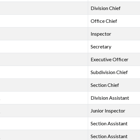
Division Chief
Office Chief
Inspector
Secretary
Executive Officer
Subdivision Chief
Section Chief
正
Division Assistant
員
Junior Inspector
Section Assistant
員
Section Assistant