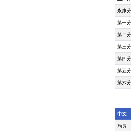
永康
第一
第二
第三
第四
第五
第六
中文
局長