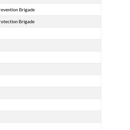
revention Brigade
otection Brigade