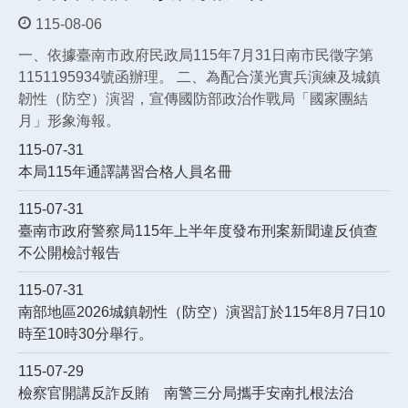
115-08-06
一、依據臺南市政府民政局115年7月31日南市民徵字第
1151195934號函辦理。 二、為配合漢光實兵演練及城鎮
韌性（防空）演習，宣傳國防部政治作戰局「國家團結
月」形象海報。
115-07-31
本局115年通譯講習合格人員名冊
115-07-31
臺南市政府警察局115年上半年度發布刑案新聞違反偵查
不公開檢討報告
115-07-31
南部地區2026城鎮韌性（防空）演習訂於115年8月7日10
時至10時30分舉行。
115-07-29
檢察官開講反詐反賄 南警三分局攜手安南扎根法治