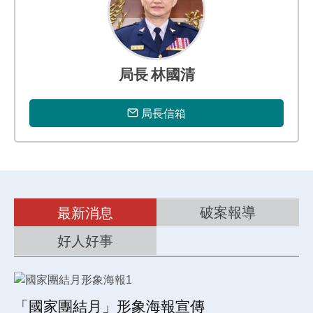
專
區
局長 林國清
局長信箱
破案報導
最新消息
好人好事
「國家團結月」形象海報宣傳