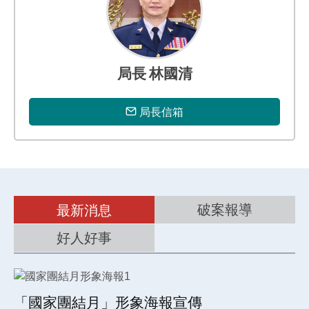
專
區
局長 林國清
局長信箱
破案報導
最新消息
好人好事
「國家團結月」形象海報宣傳