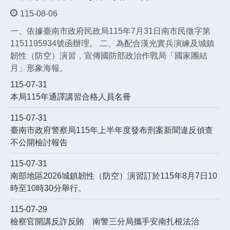
115-08-06
一、依據臺南市政府民政局115年7月31日南市民徵字第
1151195934號函辦理。 二、為配合漢光實兵演練及城鎮
韌性（防空）演習，宣傳國防部政治作戰局「國家團結
月」形象海報。
115-07-31
本局115年通譯講習合格人員名冊
115-07-31
臺南市政府警察局115年上半年度發布刑案新聞違反偵查
不公開檢討報告
115-07-31
南部地區2026城鎮韌性（防空）演習訂於115年8月7日10
時至10時30分舉行。
115-07-29
檢察官開講反詐反賄 南警三分局攜手安南扎根法治