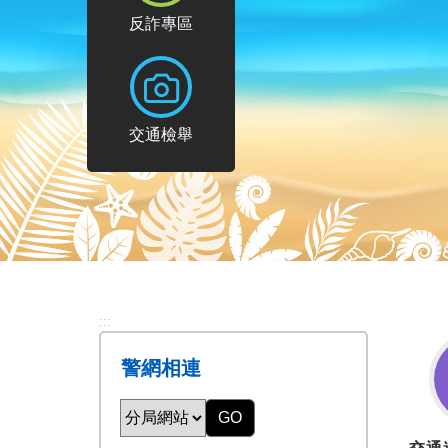
反詐專區
反詐專區
交通檢舉
交通檢舉
:::
警網相連
GO