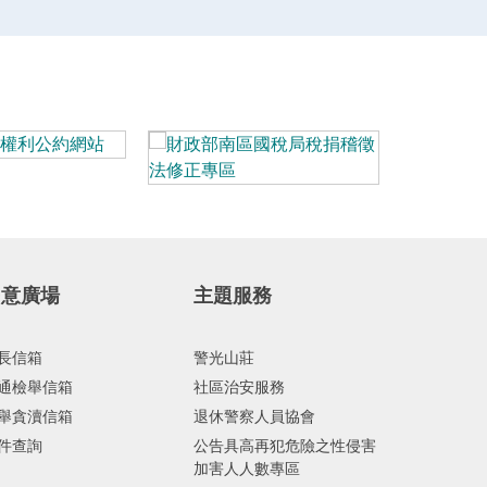
民意廣場
主題服務
長信箱
警光山莊
通檢舉信箱
社區治安服務
舉貪瀆信箱
退休警察人員協會
件查詢
公告具高再犯危險之性侵害
加害人人數專區