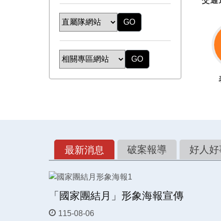
交通
GO
GO
破案報導
好人好
最新消息
「國家團結月」形象海報宣傳
115-08-06