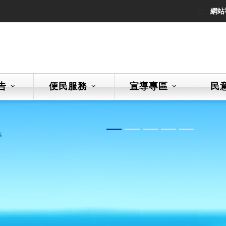
:::
網站
告
便民服務
宣導專區
民