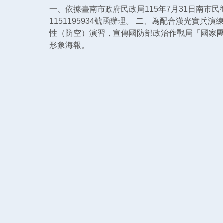
一、依據臺南市政府民政局115年7月31日南市民
1151195934號函辦理。 二、為配合漢光實兵演
性（防空）演習，宣傳國防部政治作戰局「國家
形象海報。