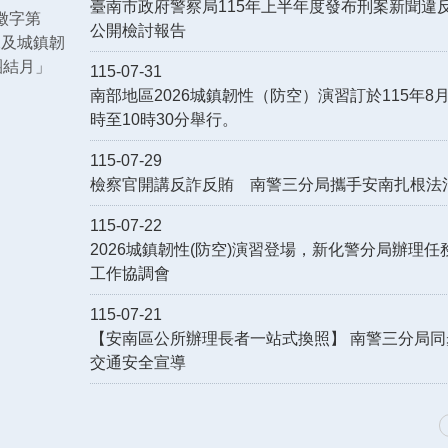
臺南市政府警察局115年上半年度發布刑案新聞違
徵字第
公開檢討報告
練及城鎮韌
團結月」
115-07-31
南部地區2026城鎮韌性（防空）演習訂於115年8月
時至10時30分舉行。
115-07-29
檢察官開講反詐反賄 南警三分局攜手安南扎根法
115-07-22
2026城鎮韌性(防空)演習登場，新化警分局辦理任
工作協調會
115-07-21
【安南區公所辦理長者一站式換照】 南警三分局同
交通安全宣導